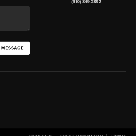
(910) 849-2892
A MESSAGE